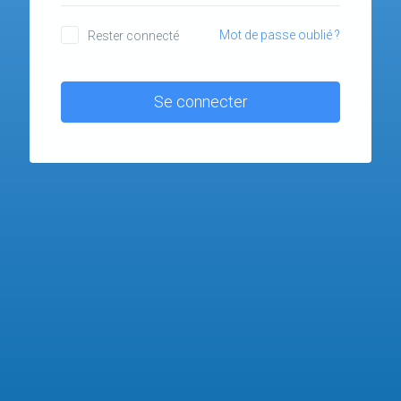
Mot de passe oublié ?
Rester connecté
Se connecter